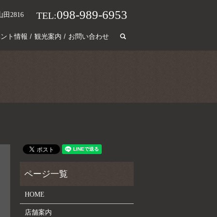
098-989-6953
TEL:
田2816
search
ベント情報
観光案内
お問い合わせ
HOME
店舗案内