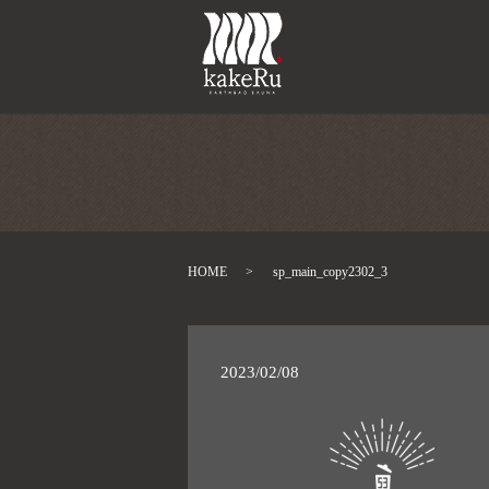
HOME
sp_main_copy2302_3
2023/02/08