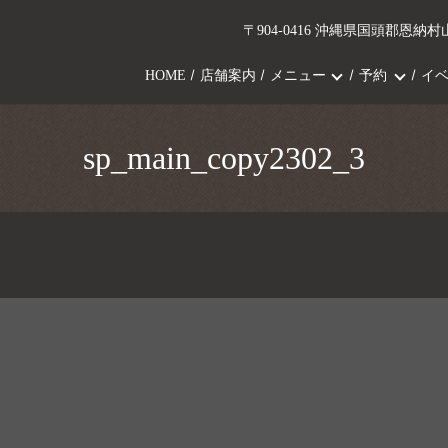
〒904-0416 沖縄県国頭郡恩納村山
HOME
店舗案内
メニュー
予約
イ
sp_main_copy2302_3