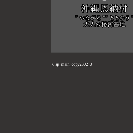
sp_main_copy2302_3