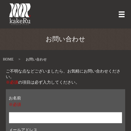
メ
お問い合わせ
HOME
お問い合わせ
ご不明な点などございましたら、お気軽にお問い合わせくださ
い。
※必須
の項目は必ず入力してください。
お名前
※必須
メールアドレス