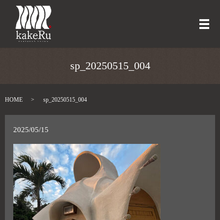
メ
sp_20250515_004
HOME
sp_20250515_004
2025/05/15