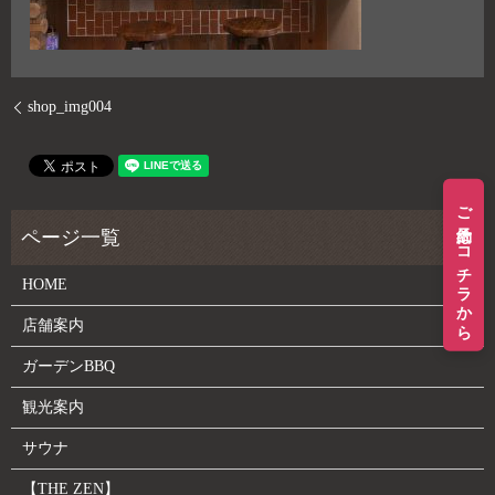
shop_img004
ご予約はコチラから
HOME
店舗案内
ガーデンBBQ
観光案内
サウナ
【THE ZEN】