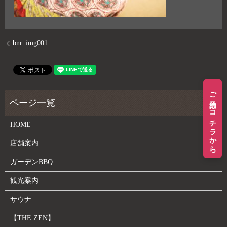
bnr_img001
ご予約はコチラから
HOME
店舗案内
ガーデンBBQ
観光案内
サウナ
【THE ZEN】