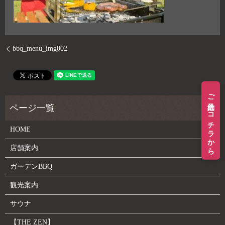
bbq_menu_img002
ご予約はコチラから
HOME
店舗案内
ガーデンBBQ
観光案内
サウナ
【THE ZEN】