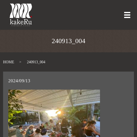
メ
240913_004
HOME
240913_004
2024/09/13