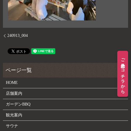
240913_004
ご予約はコチラから
HOME
店舗案内
ガーデンBBQ
観光案内
サウナ