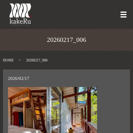
メ
20260217_006
HOME
20260217_006
2026/02/17