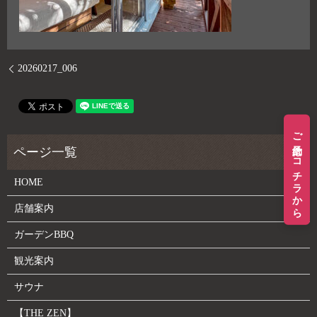
20260217_006
ご予約はコチラから
HOME
店舗案内
ガーデンBBQ
観光案内
サウナ
【THE ZEN】