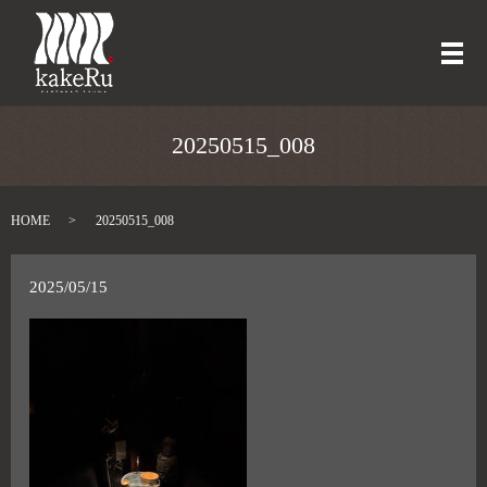
メ
20250515_008
HOME
20250515_008
2025/05/15