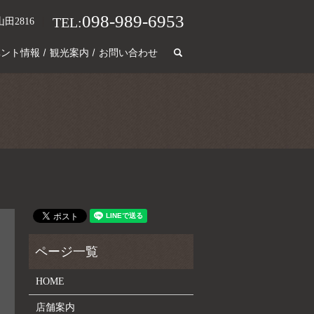
098-989-6953
TEL:
田2816
search
ベント情報
観光案内
お問い合わせ
HOME
店舗案内